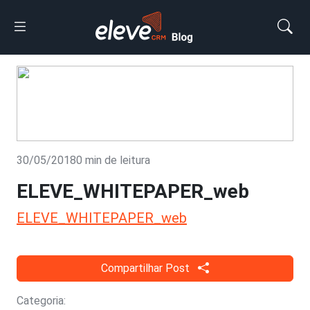
30/05/2018
0 min de leitura
ELEVE_WHITEPAPER_web
ELEVE_WHITEPAPER_web
Compartilhar Post
Categoria: