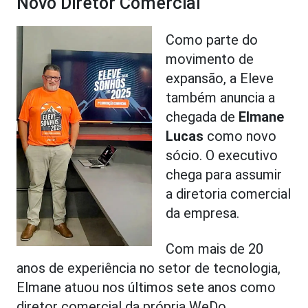
Novo Diretor Comercial
Como parte do
movimento de
expansão, a Eleve
também anuncia a
chegada de
Elmane
Lucas
como novo
sócio. O executivo
chega para assumir
a diretoria comercial
da empresa.
Com mais de 20
anos de experiência no setor de tecnologia,
Elmane atuou nos últimos sete anos como
diretor comercial da própria WeDo