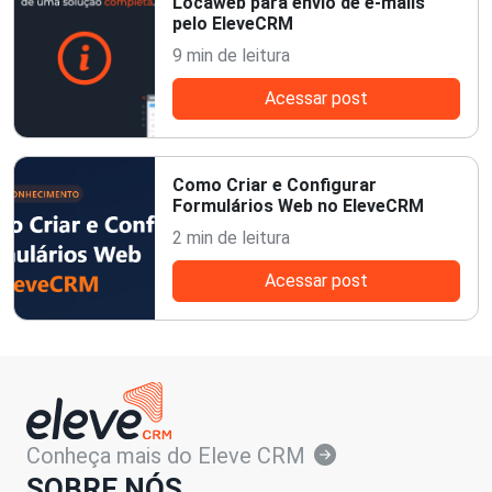
Locaweb para envio de e-mails
pelo EleveCRM
9 min de leitura
Acessar post
Como Criar e Configurar
Formulários Web no EleveCRM
2 min de leitura
Acessar post
Conheça mais do Eleve CRM
SOBRE NÓS