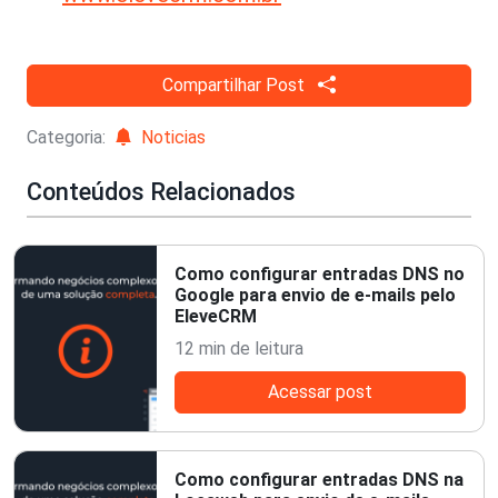
Compartilhar Post
Categoria:
Noticias
Conteúdos Relacionados
Como configurar entradas DNS no
Google para envio de e-mails pelo
EleveCRM
12 min de leitura
Acessar post
Como configurar entradas DNS na