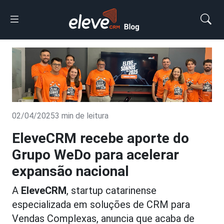
02/04/2025
3 min de leitura
EleveCRM recebe aporte do
Grupo WeDo para acelerar
expansão nacional
A
EleveCRM
, startup catarinense
especializada em soluções de CRM para
Vendas Complexas, anuncia que acaba de