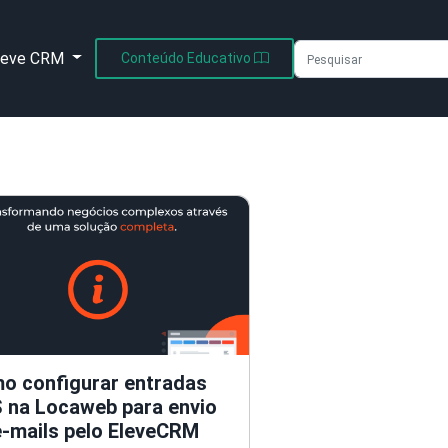
leve CRM
Conteúdo Educativo
o configurar entradas
 na Locaweb para envio
e-mails pelo EleveCRM