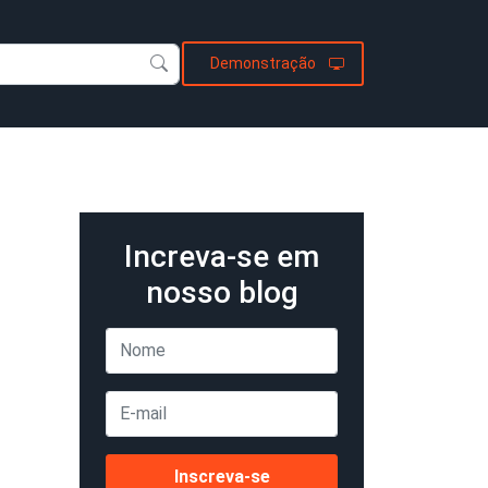
Demonstração
Increva-se em
nosso blog