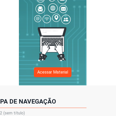
Acessar Material
PA DE NAVEGAÇÃO
 (sem título)