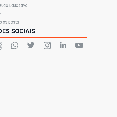
eúdo Educativo
e
s os posts
DES SOCIAIS