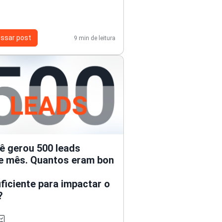
ssar post
9 min de leitura
ê gerou 500 leads
e mês. Quantos eram bon
ficiente para impactar o
?