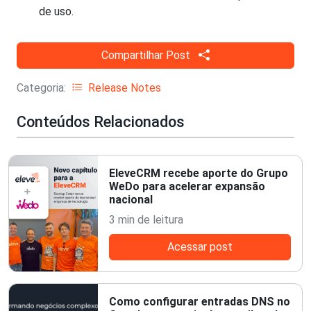
de uso.
Compartilhar Post
Categoria:
Release Notes
Conteúdos Relacionados
EleveCRM recebe aporte do Grupo
WeDo para acelerar expansão
nacional
3 min de leitura
Acessar post
Como configurar entradas DNS no