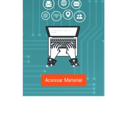
Acessar Material