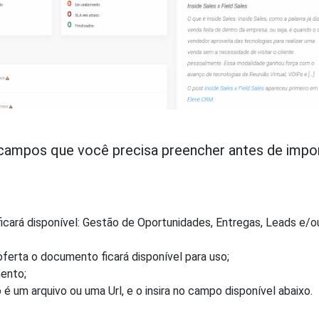
campos que você precisa preencher antes de impor
ficará disponível: Gestão de Oportunidades, Entregas, Leads e/o
ferta o documento ficará disponível para uso;
ento;
 um arquivo ou uma Url, e o insira no campo disponível abaixo.