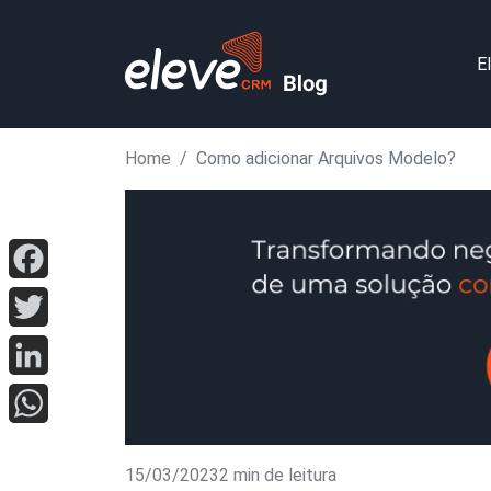
E
Home
Como adicionar Arquivos Modelo?
Facebook
Twitter
LinkedIn
WhatsApp
15/03/2023
2 min de leitura