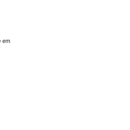
ue em