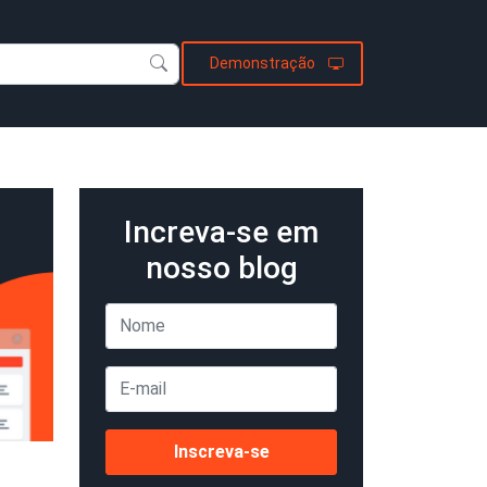
Demonstração
Increva-se em
nosso blog