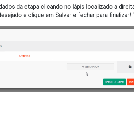
dos da etapa clicando no lápis localizado a direita
esejado e clique em Salvar e fechar para finalizar! 