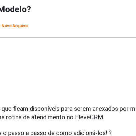
 Modelo?
+ Novo Arquivo
que ficam disponíveis para serem anexados por m
uma rotina de atendimento no EleveCRM.
s o passo a passo de como adicioná-los! ?