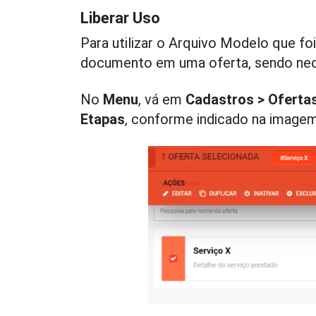
Liberar Uso
Para utilizar o Arquivo Modelo que fo
documento em uma oferta, sendo nece
No
Menu
, vá em
Cadastros > Oferta
Etapas
, conforme indicado na imagem