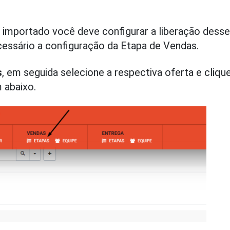
i importado você deve configurar a liberação desse
ssário a configuração da Etapa de Vendas.
s
, em seguida selecione a respectiva oferta e cliq
 abaixo.