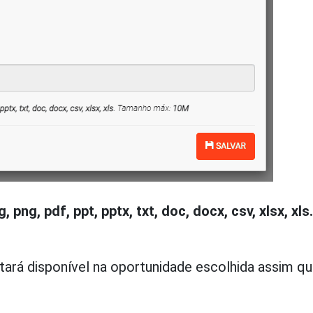
g, png, pdf, ppt, pptx, txt, doc, docx, csv, xlsx, xls.
tará disponível na oportunidade escolhida assim q