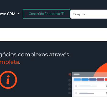
leve CRM
Conteúdo Educativo