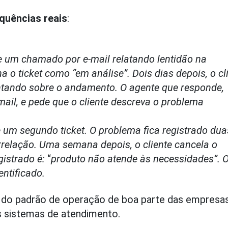
quências reais
:
 um chamado por e-mail relatando lentidão na
a o ticket como “em análise”. Dois dias depois, o cl
ando sobre o andamento. O agente que responde,
mail, e pede que o cliente descreva o problema
e um segundo ticket. O problema fica registrado dua
rrelação. Uma semana depois, o cliente cancela o
gistrado é:
“
produto não atende às necessidades”. 
entificado.
e do padrão de operação de boa parte das empresa
s sistemas de atendimento.