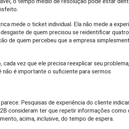
ável, o tempo médio de resolução pode estar dent
isfeito.
ca mede o ticket individual. Ela não mede a exper
 desgaste de quem precisou se reidentificar quatro
ção de quem percebeu que a empresa simplesmen
o, cada vez que ele precisa reexplicar seu problema
 não é importante o suficiente para sermos
arece. Pesquisas de experiência do cliente indic
2B consideram ter que repetir informações como 
imento, acima, inclusive, do tempo de espera.