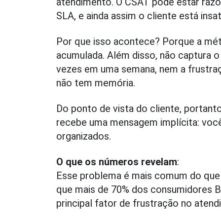
atendimento. O CSAT pode estar razo
SLA, e ainda assim o cliente está insat
Por que isso acontece? Porque a métri
acumulada. Além disso, não captura o
vezes em uma semana, nem a frustra
não tem memória.
Do ponto de vista do cliente, portant
recebe uma mensagem implícita: você
organizados.
O que os números revelam
:
Esse problema é mais comum do que p
que mais de 70% dos consumidores B
principal fator de frustração no atend