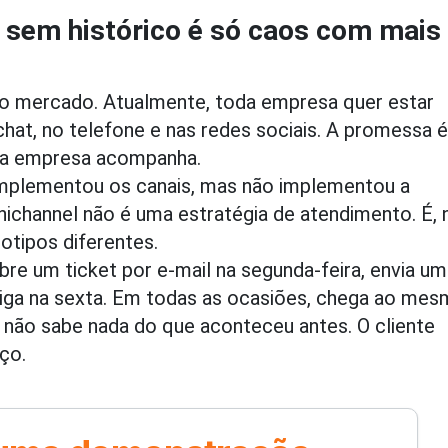
sem histórico é só caos com mais
no mercado. Atualmente, toda empresa quer estar
hat, no telefone e nas redes sociais. A promessa é
 e a empresa acompanha.
implementou os canais, mas não implementou a
nichannel não é uma estratégia de atendimento. É, 
otipos diferentes.
bre um ticket por e-mail na segunda-feira, envia u
iga na sexta. Em todas as ocasiões, chega ao me
não sabe nada do que aconteceu antes. O cliente
ço.