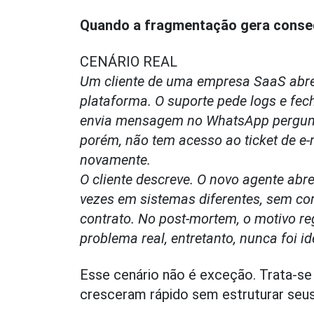
Quando a fragmentação gera conse
CENÁRIO REAL
Um cliente de uma empresa SaaS abre
plataforma. O suporte pede logs e fech
envia mensagem no WhatsApp pergunt
porém, não tem acesso ao ticket de e-
novamente.
O cliente descreve. O novo agente abr
vezes em sistemas diferentes, sem co
contrato. No post-mortem, o motivo re
problema real, entretanto, nunca foi id
Esse cenário não é exceção. Trata-s
cresceram rápido sem estruturar seu