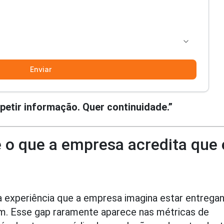
epetir informação. Quer continuidade.”
e o que a empresa acredita que 
 a experiência que a empresa imagina estar entrega
tem. Esse gap raramente aparece nas métricas de