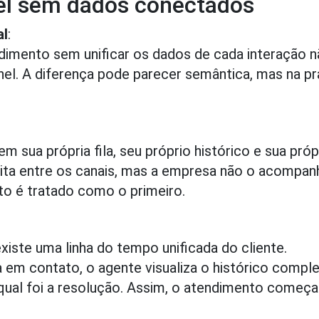
el sem dados conectados
al
:
dimento sem unificar os dados de cada interação n
nel. A diferença pode parecer semântica, mas na pr
 sua própria fila, seu próprio histórico e sua próp
sita entre os canais, mas a empresa não o acompan
o é tratado como o primeiro.
xiste uma linha do tempo unificada do cliente.
em contato, o agente visualiza o histórico comple
e qual foi a resolução. Assim, o atendimento começa