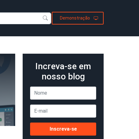
Demonstração
Increva-se em
nosso blog