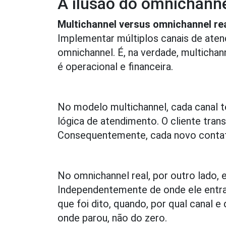
A ilusão do omnichann
Multichannel versus omnichannel re
Implementar múltiplos canais de aten
omnichannel. É, na verdade, multichan
é operacional e financeira.
No modelo multichannel, cada canal tem
lógica de atendimento. O cliente tran
Consequentemente, cada novo contat
No omnichannel real, por outro lado, e
Independentemente de onde ele entra 
que foi dito, quando, por qual canal 
onde parou, não do zero.