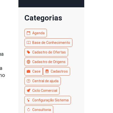
Categorias
Agenda
Base de Conhecimento
Cadastro de Ofertas
na
Cadastro de Origens
ma
Case
Cadastros
smo
Central de ajuda
Ciclo Comercial
Configuração Sistema
Consultoria