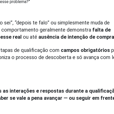
r esse problema?”
o sei”, “depois te falo” ou simplesmente muda de
o de comportamento geralmente demonstra
falta de
esse real
ou até
ausência de intenção de compr
etapas de qualificação com
campos obrigatórios
p
oniza o processo de descoberta e só avança com 
.
 as interações e respostas durante a qualificaç
aber se vale a pena avançar — ou seguir em frent