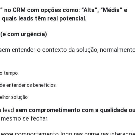
” no CRM com opções como: “Alta”, “Média” e
e quais leads têm real potencial.
 (e com urgência)
 sem entender o contexto da solução, normalment
mo tempo.
de entender os benefícios.
elhor solução.
m lead
sem comprometimento com a qualidade o
mesmo se fechar.
sse comportamento logo nas primeiras interaçõe