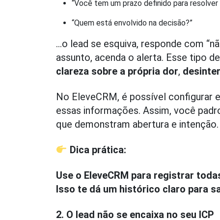
“Você tem um prazo definido para resolve
“Quem está envolvido na decisão?”
…o lead se esquiva, responde com “nã
assunto, acenda o alerta. Esse tip
clareza sobre a própria dor
,
desinter
No EleveCRM, é possível configurar 
essas informações. Assim, você padr
que demonstram abertura e intenção
Dica prática:
Use o EleveCRM para registrar todas
Isso te dá um histórico claro para s
2. O lead não se encaixa no seu ICP