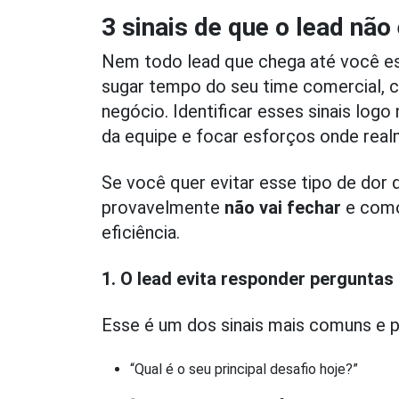
3 sinais de que o lead nã
Nem todo lead que chega até você est
sugar tempo do seu time comercial, c
negócio. Identificar esses sinais log
da equipe e focar esforços onde real
Se você quer evitar esse tipo de dor 
provavelmente
não vai fechar
e com
eficiência.
1. O lead evita responder perguntas
Esse é um dos sinais mais comuns e 
“Qual é o seu principal desafio hoje?”