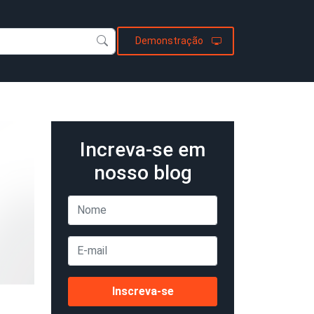
Demonstração
Increva-se em
nosso blog