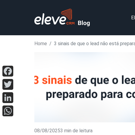
E
Home
3 sinais de que o lead não está prepa
Facebook
Twitter
LinkedIn
WhatsApp
08/08/2025
3 min de leitura