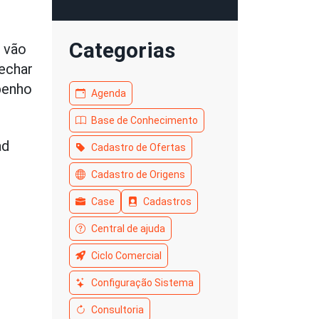
Categorias
s vão
fechar
mpenho
Agenda
Base de Conhecimento
ad
Cadastro de Ofertas
Cadastro de Origens
Case
Cadastros
Central de ajuda
Ciclo Comercial
Configuração Sistema
Consultoria