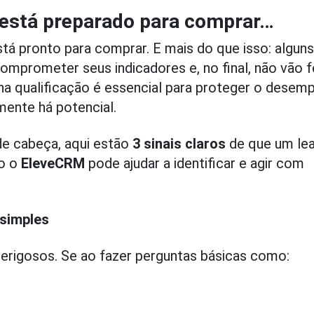
o está preparado para comprar…
á pronto para comprar. E mais do que isso: algun
omprometer seus indicadores e, no final, não vão 
o na qualificação é essencial para proteger o dese
mente há potencial.
de cabeça, aqui estão
3 sinais claros
de que um le
o o
EleveCRM
pode ajudar a identificar e agir com
 simples
perigosos. Se ao fazer perguntas básicas como: