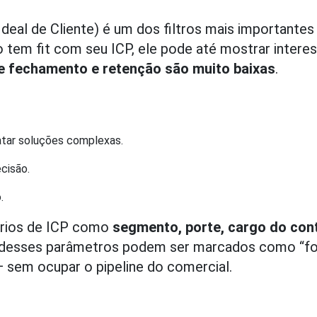
Ideal de Cliente) é um dos filtros mais importantes
 tem fit com seu ICP, ele pode até mostrar interes
e fechamento e retenção são muito baixas
.
tar soluções complexas.
ecisão.
o.
érios de ICP como
segmento, porte, cargo do con
a desses parâmetros podem ser marcados como “fo
 — sem ocupar o pipeline do comercial.