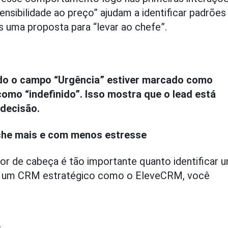
nsibilidade ao preço” ajudam a identificar padrões
s uma proposta para “levar ao chefe”.
do o campo “Urgência” estiver marcado como
omo “indefinido”. Isso mostra que o lead está
 decisão.
eche mais e com menos estresse
 dor de cabeça é tão importante quanto identificar 
com um CRM estratégico como o EleveCRM, você