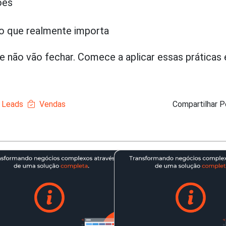
ções
o que realmente importa
 não vão fechar. Comece a aplicar essas práticas 
 Leads
Vendas
Compartilhar P