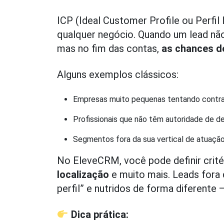
ICP (Ideal Customer Profile ou Perfil 
qualquer negócio. Quando um lead não
mas no fim das contas,
as chances d
Alguns exemplos clássicos:
Empresas muito pequenas tentando contra
Profissionais que não têm autoridade de d
Segmentos fora da sua vertical de atuaçã
No EleveCRM, você pode definir crit
localização
e muito mais. Leads for
perfil” e nutridos de forma diferente
Dica prática: