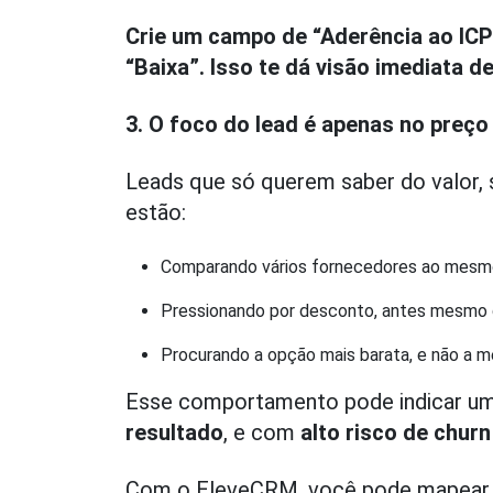
Crie um campo de “Aderência ao ICP
“Baixa”. Isso te dá visão imediata d
3. O foco do lead é apenas no preço
Leads que só querem saber do valor,
estão:
Comparando vários fornecedores ao mes
Pressionando por desconto, antes mesmo 
Procurando a opção mais barata, e não a m
Esse comportamento pode indicar u
resultado
, e com
alto risco de churn
Com o EleveCRM, você pode mapear e