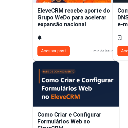
EleveCRM recebe aporte do
Com
Grupo WeDo para acelerar
DNS
expansão nacional
e-m
Acessar post
Ace
3 min de leitura
Como Criar e Configurar
Formulários Web no