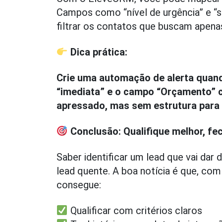
Campos como “nível de urgência” e “se
filtrar os contatos que buscam apena
Dica prática:
Crie uma automação de alerta quan
“imediata” e o campo “Orçamento” c
apressado, mas sem estrutura para
Conclusão: Qualifique melhor, f
Saber identificar um lead que vai dar
lead quente. A boa notícia é que, 
consegue:
Qualificar com critérios claros