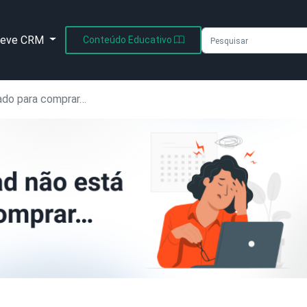
leve CRM
Conteúdo Educativo
rado para comprar…