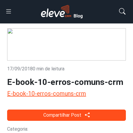
17/09/2018
0 min de leitura
E-book-10-erros-comuns-crm
E-book-10-erros-comuns-crm
Compartilhar Post
Categoria: