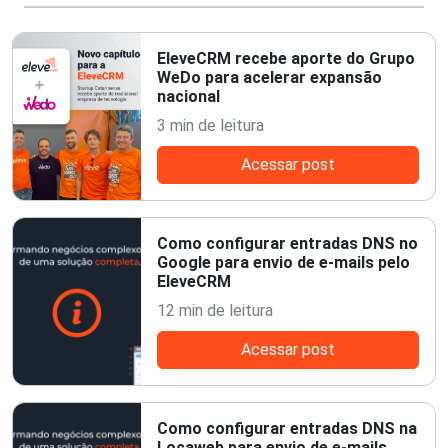
EleveCRM recebe aporte do Grupo
WeDo para acelerar expansão
nacional
3 min de leitura
Acessar post
Como configurar entradas DNS no
Google para envio de e-mails pelo
EleveCRM
12 min de leitura
Acessar post
Como configurar entradas DNS na
Locaweb para envio de e-mails