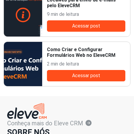
pelo EleveCRM
9 min de leitura
Acessar post
Como Criar e Configurar
Formulários Web no EleveCRM
2 min de leitura
Acessar post
Conheça mais do Eleve CRM
SOBRE NÓS