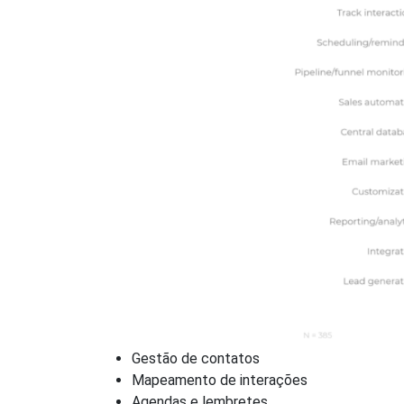
Gestão de contatos
Mapeamento de interações
Agendas e lembretes