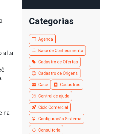
Categorias
a
Agenda
Base de Conhecimento
 alta
Cadastro de Ofertas
cê
Cadastro de Origens
.
Case
Cadastros
Central de ajuda
Ciclo Comercial
e na
Configuração Sistema
Consultoria