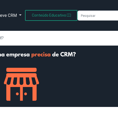
leve CRM
Conteúdo Educativo
M?