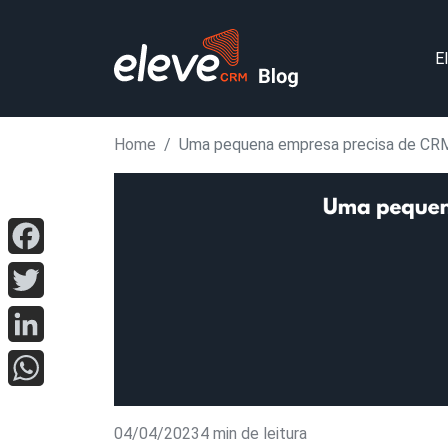
E
Home
Uma pequena empresa precisa de CR
Facebook
Twitter
LinkedIn
WhatsApp
04/04/2023
4 min de leitura