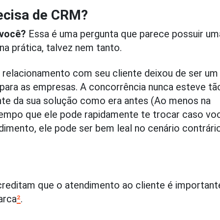
ecisa de CRM?
 você?
Essa é uma pergunta que parece possuir um
a prática, talvez nem tanto.
relacionamento com seu cliente deixou de ser um
l para as empresas. A concorrência nunca esteve tão
ente da sua solução como era antes (Ao menos na
empo que ele pode rapidamente te trocar caso vo
imento, ele pode ser bem leal no cenário contrário
reditam que o atendimento ao cliente é important
arca
²
.