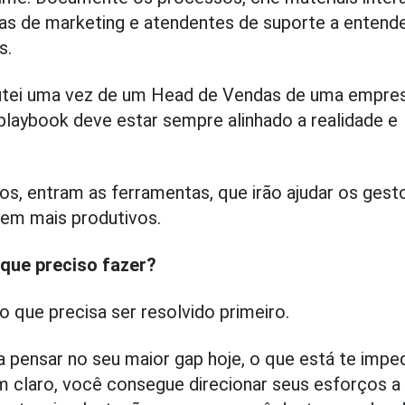
tas de marketing e atendentes de suporte a enten
s.
utei uma vez de um Head de Vendas de uma empre
laybook deve estar sempre alinhado a realidade e
s, entram as ferramentas, que irão ajudar os gest
em mais produtivos.
 que preciso fazer?
o que precisa ser resolvido primeiro.
a pensar no seu maior gap hoje, o que está te impe
m claro, você consegue direcionar seus esforços a