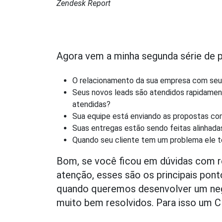
Zendesk Report
Agora vem a minha segunda série de p
O relacionamento da sua empresa com seus
Seus novos leads são atendidos rapidamen
atendidas?
Sua equipe está enviando as propostas com
Suas entregas estão sendo feitas alinhad
Quando seu cliente tem um problema ele te
Bom, se você ficou em dúvidas com re
atenção, esses são os principais pont
quando queremos desenvolver um neg
muito bem resolvidos. Para isso um 