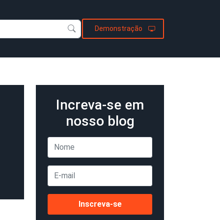
Demonstração
Increva-se em
nosso blog