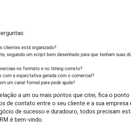
erguntas:
 clientes está organizado?
te, seguindo um script bem desenhado para que tenham suas d
erciais no formato e no timing correto?
as com a expectativa gerada com o comercial?
m um canal formal para pedir ajuda?
lação a um ou mais pontos que citei, fica o ponto
os de contato entre o seu cliente e a sua empresa 
ócio de sucesso e duradouro, todos precisam est
CRM é bem-vindo.