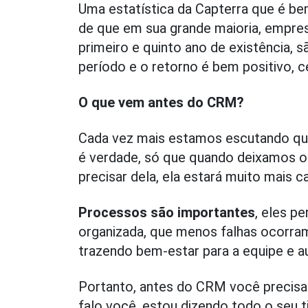
Uma estatística da Capterra que é b
de que em sua grande maioria, empre
primeiro e quinto ano de existência,
período e o retorno é bem positivo, ce
O que vem antes do CRM?
Cada vez mais estamos escutando que
é verdade, só que quando deixamos o
precisar dela, ela estará muito mais c
Processos são importantes
, eles p
organizada, que menos falhas ocorram
trazendo bem-estar para a equipe e a
Portanto, antes do CRM você precisa 
falo você, estou dizendo todo o seu t