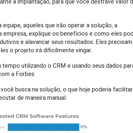
ante a implantação, para que você destrave valor 
 equipe, aqueles que irão operar a solução, a
a empresa, explique os benefícios e como eles po
odutivos e alavancar seus resultados. Eles precisam
s o projeto irá dificilmente vingar.
 tempo utilizando o CRM e usando seus dados par
com a Forbes
ocê busca na solução, o que hoje poderia facilitar
ecutar de maneira manual.