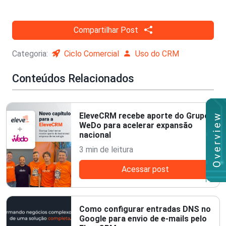
Compartilhar Post
Categoria:
Ciclo Comercial
Uso do CRM
Conteúdos Relacionados
EleveCRM recebe aporte do Grupo
WeDo para acelerar expansão
nacional
3 min de leitura
Acessar post
Como configurar entradas DNS no
Google para envio de e-mails pelo