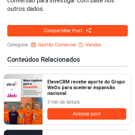
conversão para investigar com base nos
outros dados.
Compartilhar Post
Categoria:
Gestão Comercial
Vendas
Conteúdos Relacionados
EleveCRM recebe aporte do Grupo
WeDo para acelerar expansão
nacional
3 min de leitura
Acessar post