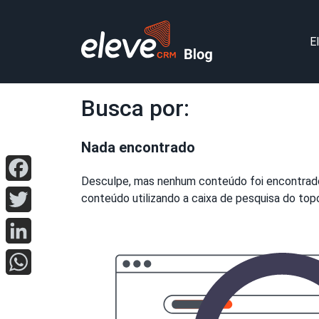
E
Busca por:
Nada encontrado
Desculpe, mas nenhum conteúdo foi encontrado
Facebook
conteúdo utilizando a caixa de pesquisa do topo
Twitter
LinkedIn
WhatsApp