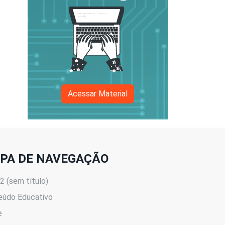
Acessar Material
PA DE NAVEGAÇÃO
 (sem título)
eúdo Educativo
e