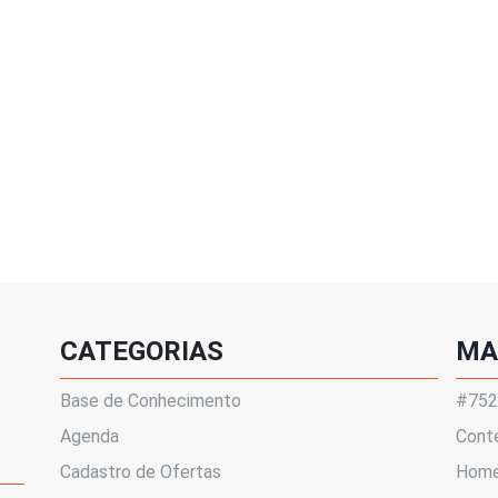
CATEGORIAS
MA
Base de Conhecimento
#7522
Agenda
Cont
Cadastro de Ofertas
Hom