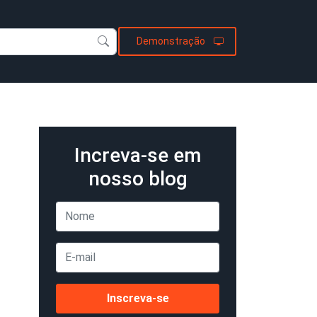
Demonstração
Increva-se em
nosso blog