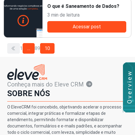
O que é Saneamento de Dados?
3 min de leitura
Acessar post
1
…
8
9
10
Conheça mais do Eleve CRM
SOBRE NÓS
O EleveCRM foi concebido, objetivando acelerar o processo
comercial, integrar práticas e formalizar etapas de
atendimento, permitindo formatar e disponibilizar
documentos, formulários e e-mails padrões, e acompanhar
todo o ciclo comercial, com leveza, simplicidade e muito